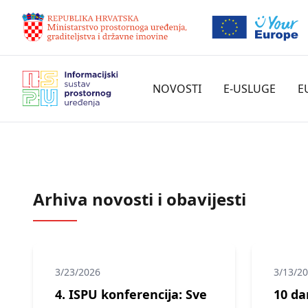
NOVOSTI
E-USLUGE
E
Arhiva novosti i obavijesti
3/23/2026
3/13/2
4. ISPU konferencija: Sve
10 da