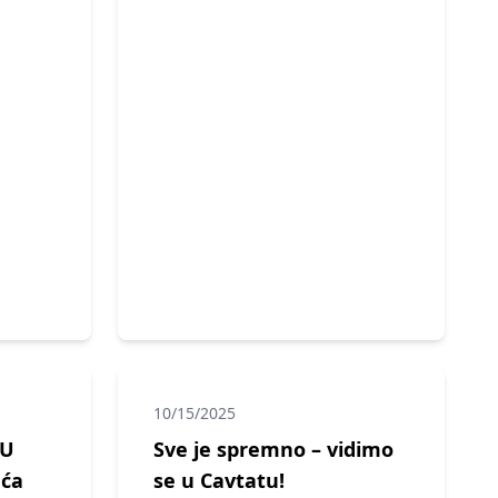
10/15/2025
PU
Sve je spremno – vidimo
eća
se u Cavtatu!