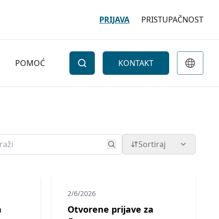
PRIJAVA
PRISTUPAČNOST
POMOĆ
KONTAKT
Sortiraj
2/6/2026
a
Otvorene prijave za