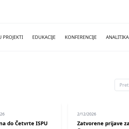
U PROJEKTI
EDUKACIJE
KONFERENCIJE
ANALITIKA
026
2/12/2026
na do Četvrte ISPU
Zatvorene prijave z